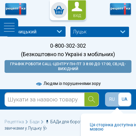
ВХІД
Луцьк
0-800-302-302
(Безкоштовно по Україні з мобільних)
ГРАФІК РОБОТИ CALL-ЦЕНТРУ ПН-ПТ З 8:00 ДО 17:00, СБ,НД-
ВИХІДНИЙ
Людям із порушеннями зору
RU
UA
Рецептіка
Бади
💊 БАДи для боротьби зі шкідливими
Ця сторінка доступна 
звичками у Луцьку 🩺
мовою