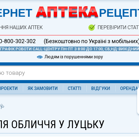
А
ЕРНЕТ
РЕЦЕП
ННЯ НАШИХ АПТЕК
ПЕРЕВІРИТИ СТА
0-800-302-302
(Безкоштовно по Україні з мобільних
ГРАФІК РОБОТИ CALL-ЦЕНТРУ ПН-ПТ З 8:00 ДО 17:00, СБ,НД-ВИХІДНИ
Людям із порушеннями зору
ПРОЕКТИ
ЯК ЗАМОВИТИ
СТАТТІ
ВІДГУКИ
ОРЕНДА
 🩺
ЛЯ ОБЛИЧЧЯ У ЛУЦЬКУ