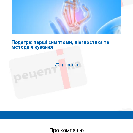
Подагра: перші симптоми, діагностика та
методи лікування
ще статті
Про компанію