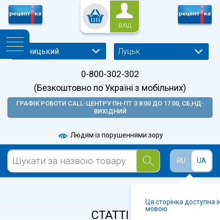
ВХІД
Луцьк
0-800-302-302
(Безкоштовно по Україні з мобільних)
ГРАФІК РОБОТИ CALL-ЦЕНТРУ ПН-ПТ З 8:00 ДО 17:00, СБ,НД-
ВИХІДНИЙ
Людям із порушеннями зору
RU
UA
Ця сторінка доступна 
мовою
СТАТТІ