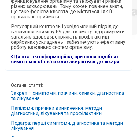
функціонування організму та знижувати ризики
різних захворювань. Тому кожен повинен знати,
що таке фолієва кислота, де міститься і як її
правильно приймати.
Регулярний контроль і усвідомлений підхід до
вживання вітаміну B9 дають змогу підтримувати
загальне здоров'я, сприяють профілактиці
серйозних ускладнень і забезпечують ефективну
роботу важливих систем організму.
◊Ця стаття інформаційна, при появі подібних
симптомів обов'язково зверніться до лікаря.
Останні статті:
Закреп – симптоми, причини, ознаки, діагностика
та лікування
Папіломи: причини виникнення, методи
діагностики, лікування та профілактики
Подагра: перші симптоми, діагностика та методи
лікування