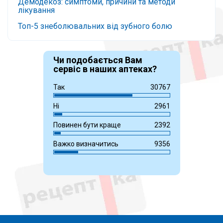
Демодекоз: симптоми, причини та методи
лікування
Топ-5 знеболювальних від зубного болю
Чи подобається Вам
сервіс в наших аптеках?
Так
30767
Ні
2961
Повинен бути краще
2392
Важко визначитись
9356