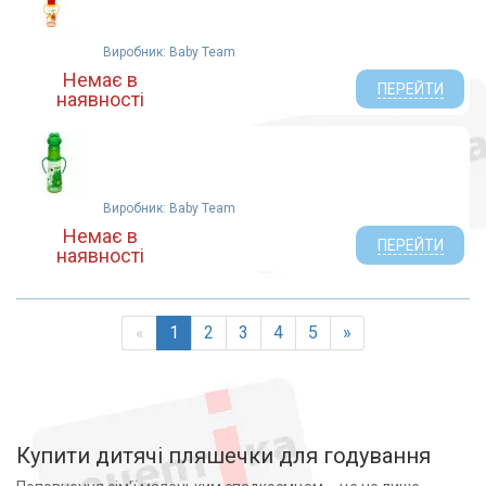
Виробник: Baby Team
Немає в
ПЕРЕЙТИ
наявності
Виробник: Baby Team
Немає в
ПЕРЕЙТИ
наявності
«
1
2
3
4
5
»
Купити дитячі пляшечки для годування