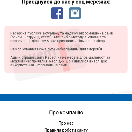
Приєднуйся до нас у соц мережах:
Receptika публікує актуальну та надійну інформацію на сайті
(описи, інструкції, статті). Але, вибір методу лікування та
визначення діагнозу може призначити тільки ваш лікар.
Самолікування може бути небезпечним для здоров'я.
Адміністрація сайту Receptika не несе відповідальності за
можливі несприятливі наслідки що з'явилися внаслідок
використання інформації на сайті.
Про компанію
Про нас
Правила роботи сайту