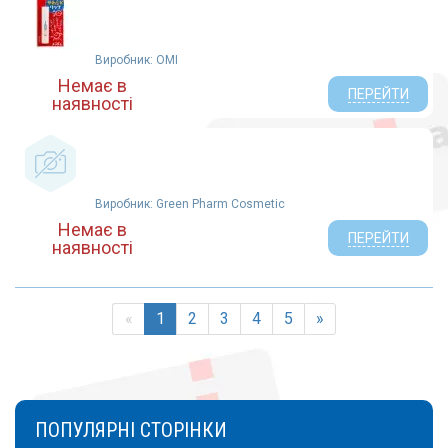
Виробник: OMI
Немає в
ПЕРЕЙТИ
наявності
Виробник: Green Pharm Cosmetic
Немає в
ПЕРЕЙТИ
наявності
«
1
2
3
4
5
»
ПОПУЛЯРНІ СТОРІНКИ