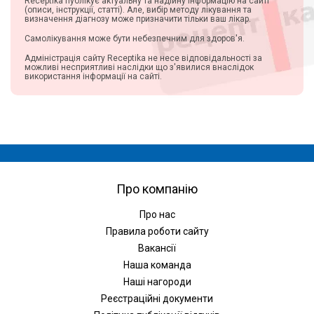
Receptika публікує актуальну та надійну інформацію на сайті
(описи, інструкції, статті). Але, вибір методу лікування та
визначення діагнозу може призначити тільки ваш лікар.
Самолікування може бути небезпечним для здоров'я.
Адміністрація сайту Receptika не несе відповідальності за
можливі несприятливі наслідки що з'явилися внаслідок
використання інформації на сайті.
Про компанію
Про нас
Правила роботи сайту
Вакансії
Наша команда
Наші нагороди
Реєстраційні документи