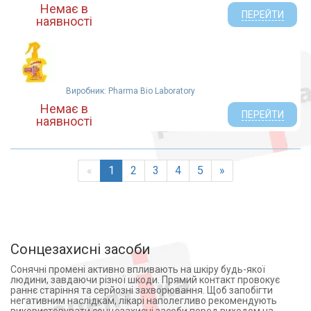
Немає в
ПЕРЕЙТИ
наявності
Виробник: Pharma Bio Laboratory
Немає в
ПЕРЕЙТИ
наявності
«
1
2
3
4
5
»
Сонцезахисні засоби
Сонячні промені активно впливають на шкіру будь-якої
людини, завдаючи різної шкоди. Прямий контакт провокує
раннє старіння та серйозні захворювання. Щоб запобігти
негативним наслідкам, лікарі наполегливо рекомендують