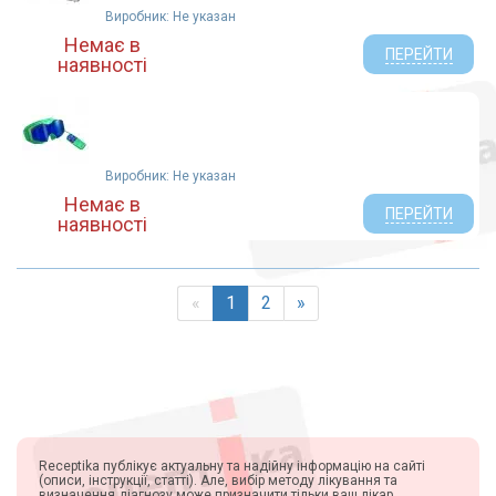
Виробник: Не указан
Немає в
ПЕРЕЙТИ
наявності
Виробник: Не указан
Немає в
ПЕРЕЙТИ
наявності
«
1
2
»
Receptika публікує актуальну та надійну інформацію на сайті
(описи, інструкції, статті). Але, вибір методу лікування та
визначення діагнозу може призначити тільки ваш лікар.