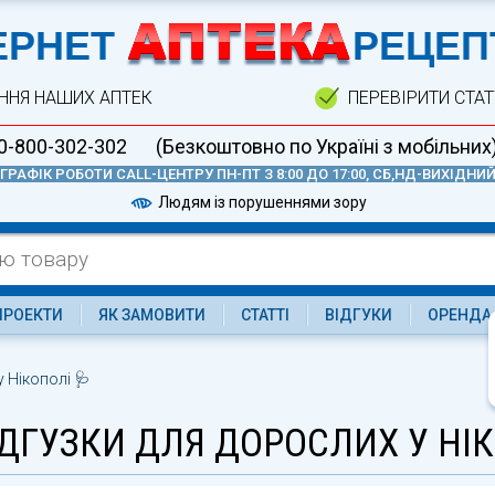
А
ЕРНЕТ
РЕЦЕП
ННЯ НАШИХ АПТЕК
ПЕРЕВІРИТИ СТА
0-800-302-302
(Безкоштовно по Україні з мобільних
ГРАФІК РОБОТИ CALL-ЦЕНТРУ ПН-ПТ З 8:00 ДО 17:00, СБ,НД-ВИХІДНИ
Людям із порушеннями зору
ПРОЕКТИ
ЯК ЗАМОВИТИ
СТАТТІ
ВІДГУКИ
ОРЕНДА
у Нікополі 🩺
ДГУЗКИ ДЛЯ ДОРОСЛИХ У НІ