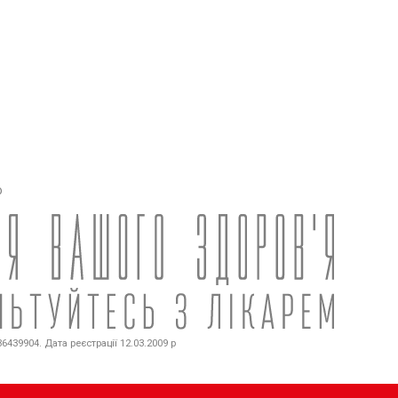
о
439904. Дата реєстрації 12.03.2009 р