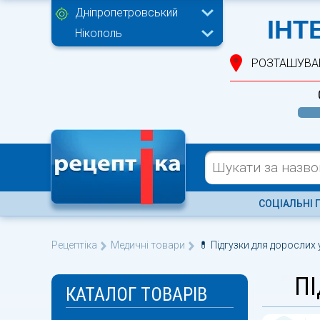
Дніпропетровський
ІНТ
Нікополь
РОЗТАШУВА
СОЦІАЛЬНІ 
Рецептіка
Медичні товари
💊 Підгузки для дорослих 
ПІ
КАТАЛОГ ТОВАРІВ