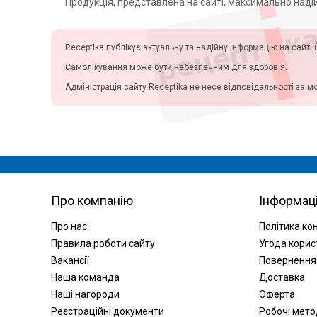
Продукція, представлена на сайті, максимально надійн
Receptika публікує актуальну та надійну інформацію на сайті (
Самолікування може бути небезпечним для здоров'я.
Адміністрація сайту Receptika не несе відповідальності за м
Про компанію
Інформац
Про нас
Політика ко
Правила роботи сайту
Угода корис
Вакансії
Повернення
Наша команда
Доставка
Наші нагороди
Оферта
Реєстраційні документи
Робочі мет