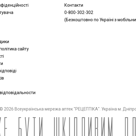
нфіденційності
Контакти
тувача
0-800-302-302
(Безкоштовно по Україні з мобільни
одики
політика сайту
сті
ти
ідповіді
ів
 відповідальности
© 2026 Всеукраїнська мережа аптек "РЕЦЕПТІКА". Україна м. Дніпр