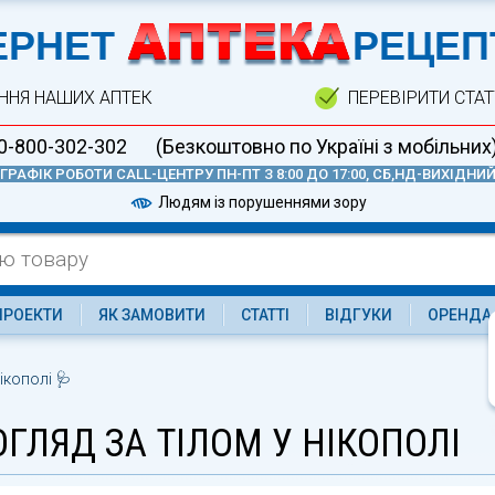
А
ЕРНЕТ
РЕЦЕП
ННЯ НАШИХ АПТЕК
ПЕРЕВІРИТИ СТА
0-800-302-302
(Безкоштовно по Україні з мобільних
ГРАФІК РОБОТИ CALL-ЦЕНТРУ ПН-ПТ З 8:00 ДО 17:00, СБ,НД-ВИХІДНИ
Людям із порушеннями зору
ПРОЕКТИ
ЯК ЗАМОВИТИ
СТАТТІ
ВІДГУКИ
ОРЕНДА
ікополі 🩺
ГЛЯД ЗА ТІЛОМ У НІКОПОЛІ