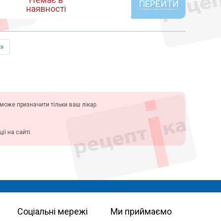
ПЕРЕЙТИ
наявності
»
у може призначити тільки ваш лікар.
ї на сайті.
Соціальні мережі
Ми приймаємо