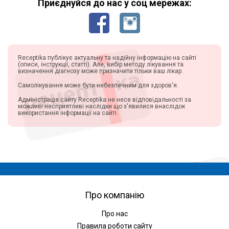
Приєднуйся до нас у соц мережах:
Receptika публікує актуальну та надійну інформацію на сайті
(описи, інструкції, статті). Але, вибір методу лікування та
визначення діагнозу може призначити тільки ваш лікар.
Самолікування може бути небезпечним для здоров'я.
Адміністрація сайту Receptika не несе відповідальності за
можливі несприятливі наслідки що з'явилися внаслідок
використання інформації на сайті.
Про компанію
Про нас
Правила роботи сайту