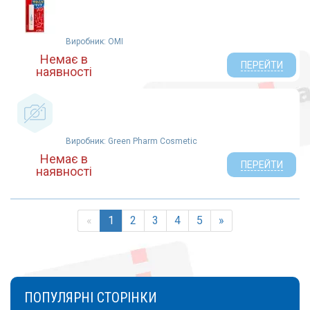
Виробник: OMI
Немає в
ПЕРЕЙТИ
наявності
Виробник: Green Pharm Cosmetic
Немає в
ПЕРЕЙТИ
наявності
«
1
2
3
4
5
»
ПОПУЛЯРНІ СТОРІНКИ