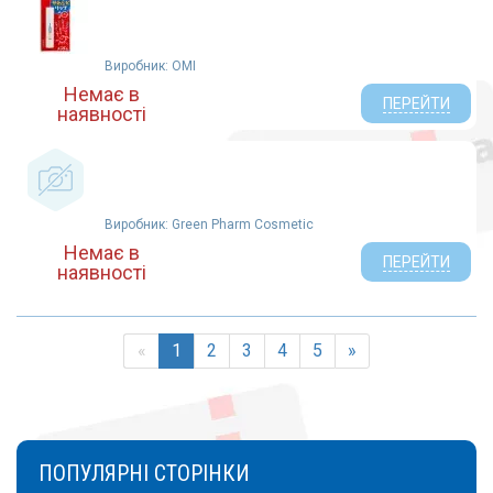
Виробник: OMI
Немає в
ПЕРЕЙТИ
наявності
Виробник: Green Pharm Cosmetic
Немає в
ПЕРЕЙТИ
наявності
«
1
2
3
4
5
»
ПОПУЛЯРНІ СТОРІНКИ