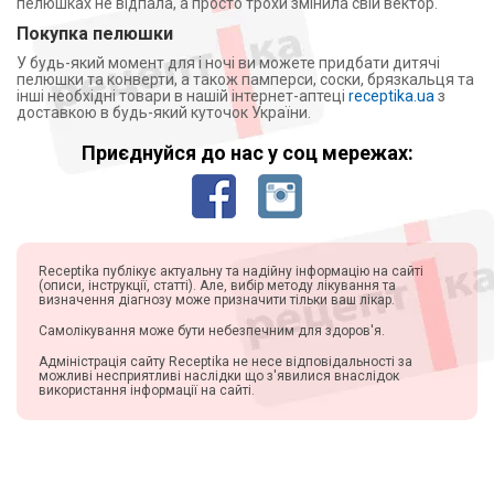
пелюшках не відпала, а просто трохи змінила свій вектор.
Покупка пелюшки
У будь-який момент для і ночі ви можете придбати дитячі
пелюшки та конверти, а також памперси, соски, брязкальця та
інші необхідні товари в нашій інтернет-аптеці
receptika.ua
з
доставкою в будь-який куточок України.
Приєднуйся до нас у соц мережах:
Receptika публікує актуальну та надійну інформацію на сайті
(описи, інструкції, статті). Але, вибір методу лікування та
визначення діагнозу може призначити тільки ваш лікар.
Самолікування може бути небезпечним для здоров'я.
Адміністрація сайту Receptika не несе відповідальності за
можливі несприятливі наслідки що з'явилися внаслідок
використання інформації на сайті.