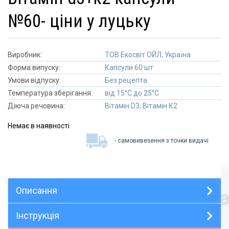
№60- ціни у луцьку
Виробник:
ТОВ Екосвіт ОЙЛ, Україна
Форма випуску:
Капсули 60 шт
Умови відпуску:
Без рецепта
Температура зберігання:
від 15°C до 25°C
Діюча речовина:
Вітамін D3, Вітамін К2
Немає в наявності
- самовивезення з точки видачі
Описання
Інструкція