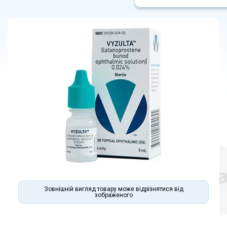
Зовнішній вигляд товару може відрізнятися від
зображеного