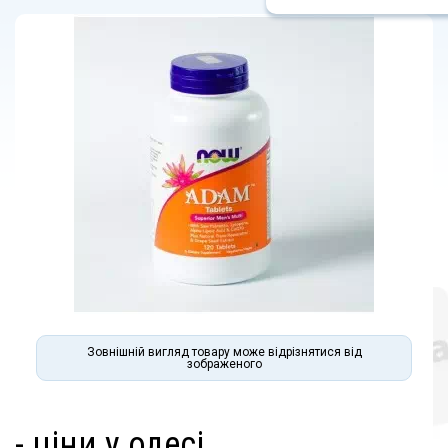
Зовнішній вигляд товару може відрізнятися від
зображеного
- ціни у одесі