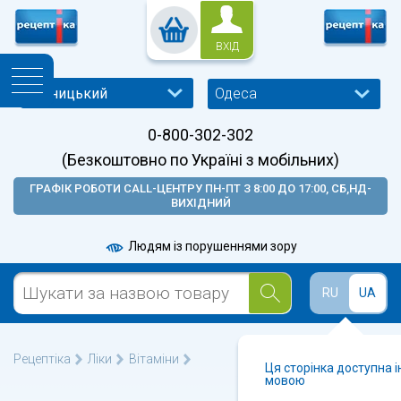
ВХІД
Одеса
0-800-302-302
(Безкоштовно по Україні з мобільних)
ГРАФІК РОБОТИ CALL-ЦЕНТРУ ПН-ПТ З 8:00 ДО 17:00, СБ,НД-
ВИХІДНИЙ
Людям із порушеннями зору
RU
UA
Рецептіка
Ліки
Вітаміни
Ця сторінка доступна 
мовою