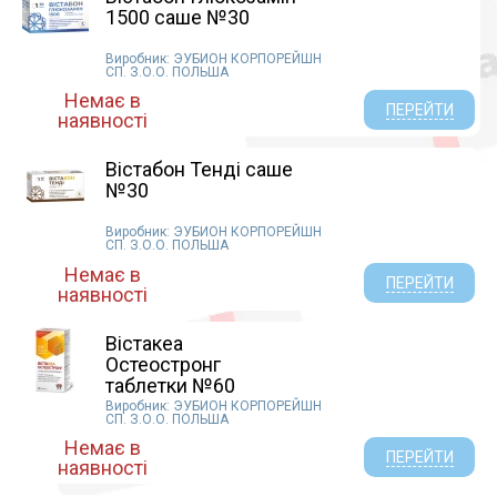
1500 саше №30
Виробник: ЭУБИОН КОРПОРЕЙШН
СП. З.О.О. ПОЛЬША
Немає в
ПЕРЕЙТИ
наявності
Вістабон Тенді саше
№30
Виробник: ЭУБИОН КОРПОРЕЙШН
СП. З.О.О. ПОЛЬША
Немає в
ПЕРЕЙТИ
наявності
Вістакеа
Остеостронг
таблетки №60
Виробник: ЭУБИОН КОРПОРЕЙШН
СП. З.О.О. ПОЛЬША
Немає в
ПЕРЕЙТИ
наявності