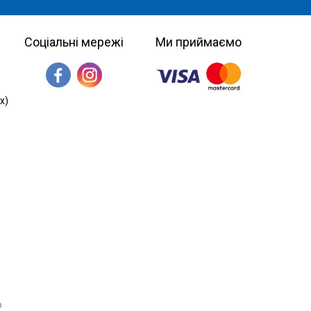
Соціальні мережі
Ми приймаємо
х)
о