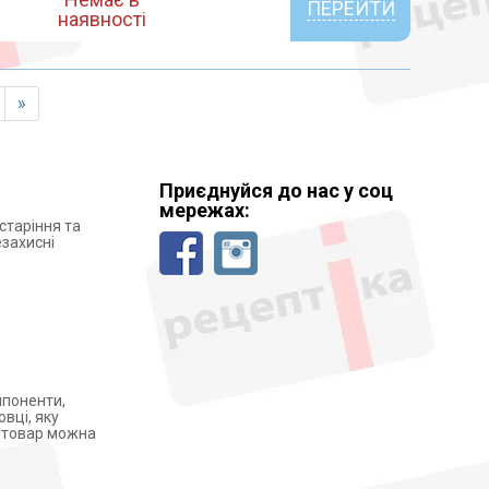
ПЕРЕЙТИ
наявності
»
Приєднуйся до нас у соц
мережах:
старіння та
захисні
мпоненти,
вці, яку
і товар можна