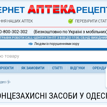
А
ЕРНЕТ
РЕЦЕП
ННЯ НАШИХ АПТЕК
ПЕРЕВІРИТИ СТА
0-800-302-302
(Безкоштовно по Україні з мобільних
ГРАФІК РОБОТИ CALL-ЦЕНТРУ ПН-ПТ З 8:00 ДО 17:00, СБ,НД-ВИХІДНИ
Людям із порушеннями зору
ПРОЕКТИ
ЯК ЗАМОВИТИ
СТАТТІ
ВІДГУКИ
ОРЕНДА
десі 🩺
НЦЕЗАХИСНІ ЗАСОБИ У ОДЕС