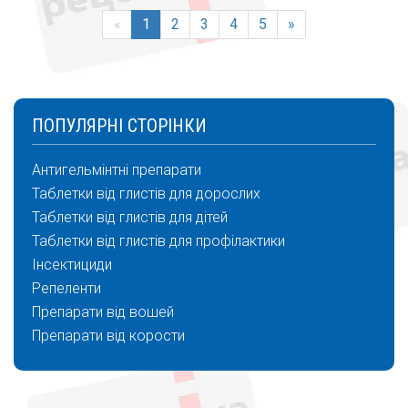
«
1
2
3
4
5
»
ПОПУЛЯРНІ СТОРІНКИ
Антигельмінтні препарати
Таблетки від глистів для дорослих
Таблетки від глистів для дітей
Таблетки від глистів для профілактики
Інсектициди
Репеленти
Препарати від вошей
Препарати від корости