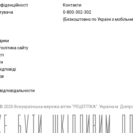
нфіденційності
Контакти
тувача
0-800-302-302
(Безкоштовно по Україні з мобільни
одики
політика сайту
сті
ти
ідповіді
ів
 відповідальности
© 2026 Всеукраїнська мережа аптек "РЕЦЕПТІКА". Україна м. Дніпр