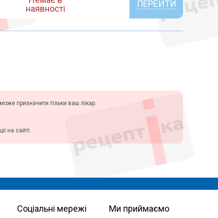
ПЕРЕЙТИ
наявності
у може призначити тільки ваш лікар.
ї на сайті.
Соціальні мережі
Ми приймаємо