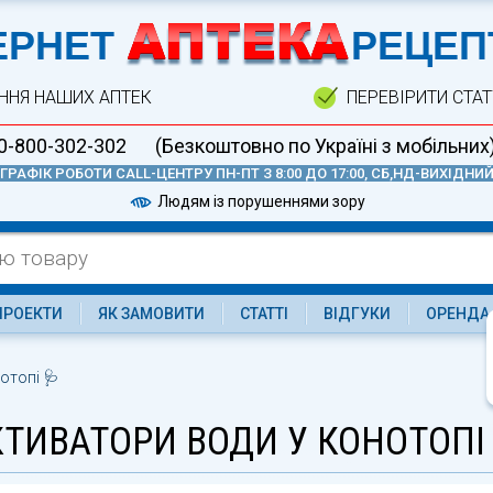
А
ЕРНЕТ
РЕЦЕП
ННЯ НАШИХ АПТЕК
ПЕРЕВІРИТИ СТА
0-800-302-302
(Безкоштовно по Україні з мобільних
ГРАФІК РОБОТИ CALL-ЦЕНТРУ ПН-ПТ З 8:00 ДО 17:00, СБ,НД-ВИХІДНИ
Людям із порушеннями зору
ПРОЕКТИ
ЯК ЗАМОВИТИ
СТАТТІ
ВІДГУКИ
ОРЕНДА
отопі 🩺
КТИВАТОРИ ВОДИ У КОНОТОПІ