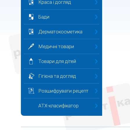
Краса і догляд
Бади
Дерматокосметика
Медичні товари
Товари для дітей
Гігієна та догляд
Розшифрувати рецепт
ATX-класифікатор