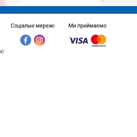
Соціальні мережі
Ми приймаємо
х)