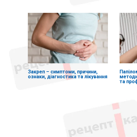
Закреп – симптоми, причини,
Папіло
ознаки, діагностика та лікування
методи
та про