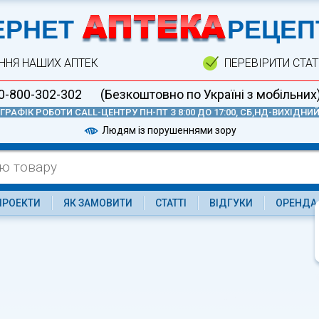
А
ЕРНЕТ
РЕЦЕП
ННЯ НАШИХ АПТЕК
ПЕРЕВІРИТИ СТА
0-800-302-302
(Безкоштовно по Україні з мобільних
ГРАФІК РОБОТИ CALL-ЦЕНТРУ ПН-ПТ З 8:00 ДО 17:00, СБ,НД-ВИХІДНИ
Людям із порушеннями зору
ПРОЕКТИ
ЯК ЗАМОВИТИ
СТАТТІ
ВІДГУКИ
ОРЕНДА