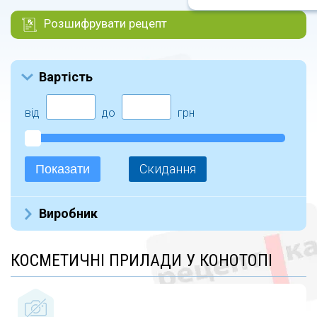
Розшифрувати рецепт
Вартість
від
до
грн
Скидання
Показати
Виробник
Не указан (10)
КОСМЕТИЧНІ ПРИЛАДИ У КОНОТОПІ