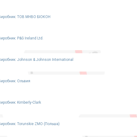
Виробник: ТОВ МНВО БІОКОН
Виробник: P&G Ireland Ltd.
Виробник: Johnson & Johnson International
Виробник: Ольвия
Виробник: Kimberly-Clark
Виробник: Torunskie ZMO (Польша)