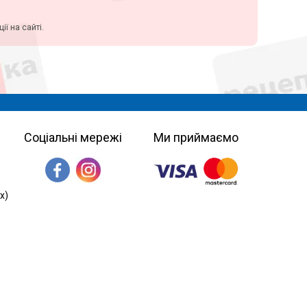
ї на сайті.
Соціальні мережі
Ми приймаємо
х)