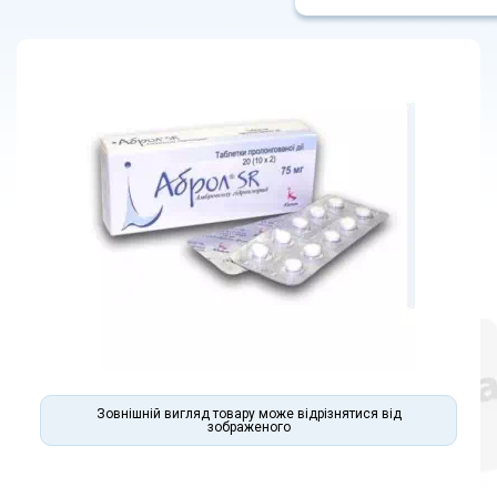
Зовнішній вигляд товару може відрізнятися від
зображеного