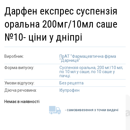
дарфен експрес суспензія
оральна 200мг/10мл саше
№10- ціни у дніпрі
Виробник:
ПрАТ "Фармацевтична фірма
"Дарниця"
Форма випуску:
Суспензія оральна, 200 мг/10 мл;
по 10 мл у саше; по 10 саше у
пачці.
Умови відпуску:
Без рецепта
Діюча речовина:
Ібупрофен
Немає в наявності
- самовивезення з точки видачі