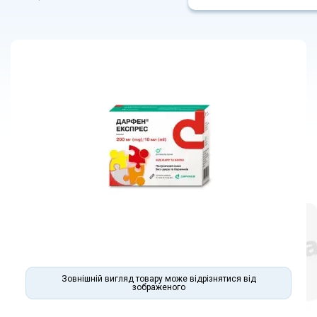
Зовнішній вигляд товару може відрізнятися від
зображеного