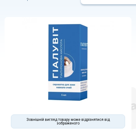
Зовнішній вигляд товару може відрізнятися від
зображеного