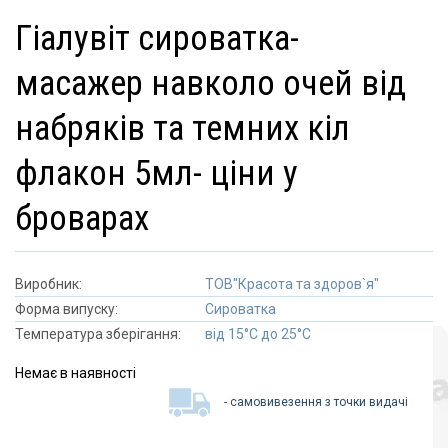
гіалувіт сироватка-
масажер навколо очей від
набряків та темних кіл
флакон 5мл- ціни у
броварах
Виробник:
ТОВ"Красота та здоров`я"
Форма випуску:
Сироватка
Температура зберігання:
від 15°C до 25°C
Немає в наявності
- самовивезення з точки видачі