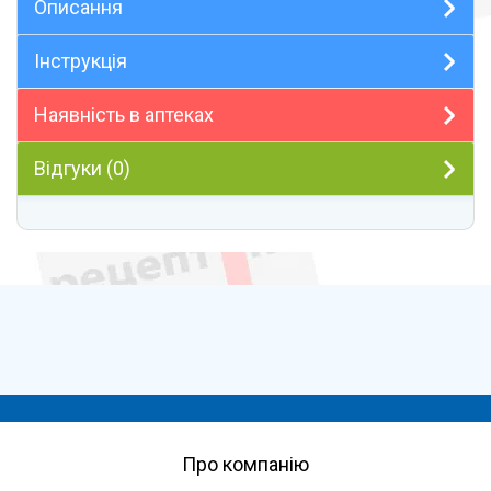
Описання
Інструкція
Наявність в аптеках
Відгуки (0)
Про компанію