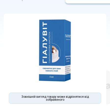
Зовнішній вигляд товару може відрізнятися від
зображеного