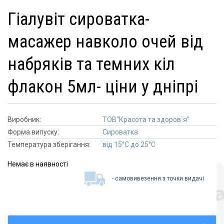
гіалувіт сироватка-
масажер навколо очей від
набряків та темних кіл
флакон 5мл- ціни у дніпрі
Виробник:
ТОВ"Красота та здоров`я"
Форма випуску:
Сироватка
Температура зберігання:
від 15°C до 25°C
Немає в наявності
- самовивезення з точки видачі