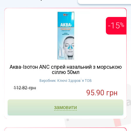
-15
%
Аква-Ізотон ANC спрей назальний з морською
сіллю 50мл
Виробник: Ключі Здоров`я ТОВ
112.82 грн
95.90 грн
замовити