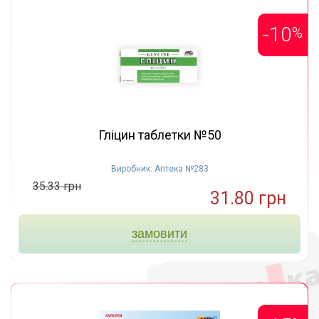
-10
%
Гліцин таблетки №50
Виробник: Аптека №283
35.33 грн
31.80 грн
замовити