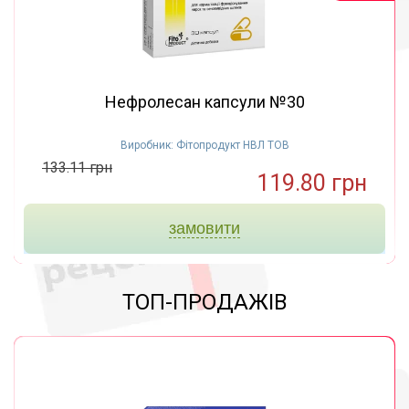
Нефролесан капсули №30
Виробник: Фітопродукт НВЛ ТОВ
133.11 грн
119.80 грн
замовити
ТОП-ПРОДАЖІВ