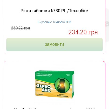
Ріста таблетки №30 PL /Технобіо/
Виробник: Технобіо ТОВ
260.22 грн
234.20 грн
замовити