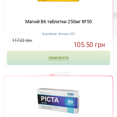
Магній B6 таблетки 250мг №50
Виробник: Аптека 283
117.22 грн
105.50 грн
замовити