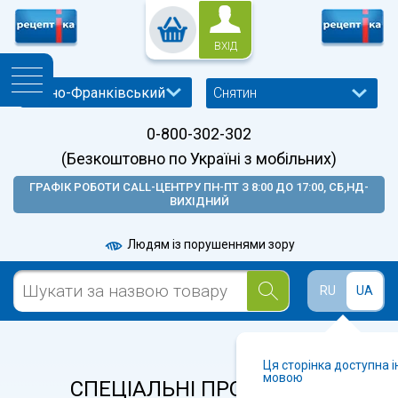
ВХІД
Снятин
0-800-302-302
(Безкоштовно по Україні з мобільних)
ГРАФІК РОБОТИ CALL-ЦЕНТРУ ПН-ПТ З 8:00 ДО 17:00, СБ,НД-
ВИХІДНИЙ
Людям із порушеннями зору
RU
UA
Ця сторінка доступна 
мовою
СПЕЦІАЛЬНІ ПРОПОЗИЦІЇ