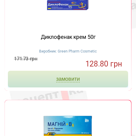
Диклофенак крем 50г
Виробник: Green Pharm Cosmetic
171.73 грн
128.80 грн
замовити