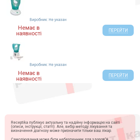
Виробник: Не указан
Немає в
ПЕРЕЙТИ
наявності
Виробник: Не указан
Немає в
ПЕРЕЙТИ
наявності
Receptika публікує актуальну та надійну інформацію на сайті
(описи, інструкції, статті). Але, вибір методу лікування та
визначення діагнозу може призначити тільки ваш лікар.
Самолікування може бути небезпечним для здоров'я.