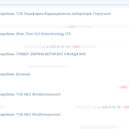
Виробник: ТОВ Лецифарма-Фармацевтична лабораторія, Португалія
Виробник: Shen Zhen GLD Biotechnology LTD.
Виробник: ТРИБЮТ ФАРМАСЬЮТИКАЛС КАНАДА ИНК
Виробник: Ботаніка
Виробник: ТОВ НВО Фітобіотехнології
Виробник: ТОВ НВО Фітобіотехнології