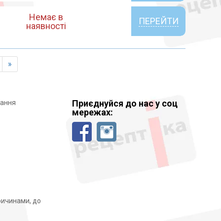
Немає в
ПЕРЕЙТИ
наявності
»
Приєднуйся до нас у соц
вання
мережах:
причинами, до