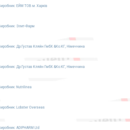
Виробник: ЕЙМ ТОВ м. Харків
Виробник: Элит-Фарм
Виробник: Др.Густав Кляйн ГмбХ &Ко.КГ, Німеччина
Виробник: Др.Густав Кляйн ГмбХ &Ко.КГ, Німеччина
Виробник: Nutrilinea
Виробник: Lobster Overseas
Виробник: ADIPHARM Ltd