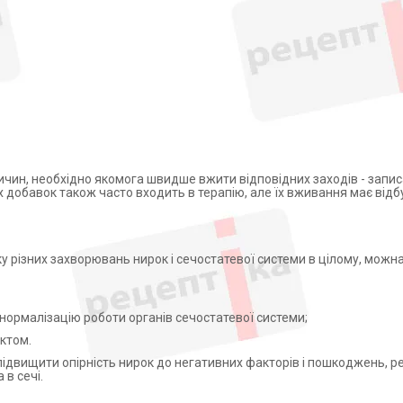
чин, необхідно якомога швидше вжити відповідних заходів - запис
 добавок також часто входить в терапію, але їх вживання має відб
 різних захворювань нирок і сечостатевої системи в цілому, можн
 нормалізацію роботи органів сечостатевої системи;
ктом.
ідвищити опірність нирок до негативних факторів і пошкоджень, 
 в сечі.