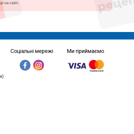
ї на сайті.
Соціальні мережі
Ми приймаємо
х)