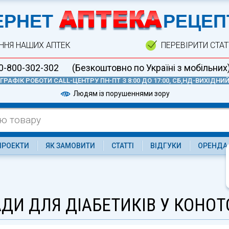
А
ЕРНЕТ
РЕЦЕП
ННЯ НАШИХ АПТЕК
ПЕРЕВІРИТИ СТА
0-800-302-302
(Безкоштовно по Україні з мобільних
ГРАФІК РОБОТИ CALL-ЦЕНТРУ ПН-ПТ З 8:00 ДО 17:00, СБ,НД-ВИХІДНИ
Людям із порушеннями зору
ПРОЕКТИ
ЯК ЗАМОВИТИ
СТАТТІ
ВІДГУКИ
ОРЕНДА
ДИ ДЛЯ ДІАБЕТИКІВ У КОНОТ