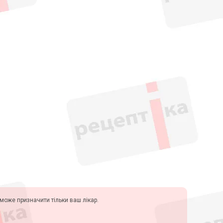
у може призначити тільки ваш лікар.