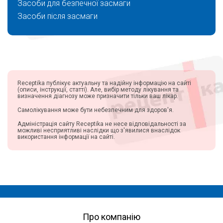
Засоби для безпечної засмаги
Засоби після засмаги
Receptika публікує актуальну та надійну інформацію на сайті
(описи, інструкції, статті). Але, вибір методу лікування та
визначення діагнозу може призначити тільки ваш лікар.
Самолікування може бути небезпечним для здоров'я.
Адміністрація сайту Receptika не несе відповідальності за
можливі несприятливі наслідки що з'явилися внаслідок
використання інформації на сайті.
Про компанію