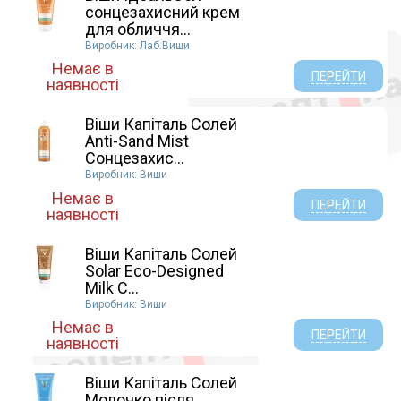
сонцезахисний крем
для обличчя...
Виробник: Лаб.Виши
Немає в
ПЕРЕЙТИ
наявності
Віши Капіталь Солей
Anti-Sand Mist
Сонцезахис...
Виробник: Виши
Немає в
ПЕРЕЙТИ
наявності
Віши Капіталь Солей
Solar Eco-Designed
Milk С...
Виробник: Виши
Немає в
ПЕРЕЙТИ
наявності
Віши Капіталь Солей
Молочко після