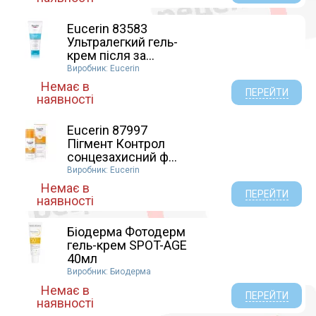
Eucerin 83583
Ультралегкий гель-
крем після за...
Виробник: Eucerin
Немає в
ПЕРЕЙТИ
наявності
Eucerin 87997
Пігмент Контрол
сонцезахисний ф...
Виробник: Eucerin
Немає в
ПЕРЕЙТИ
наявності
Біодерма Фотодерм
гель-крем SPOT-AGE
40мл
Виробник: Биодерма
Немає в
ПЕРЕЙТИ
наявності