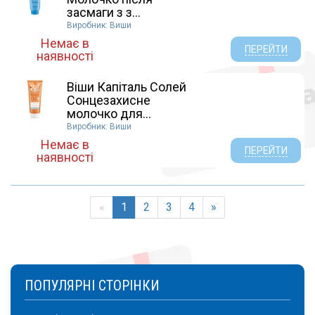
засмаги з з...
Виробник: Виши
Немає в
ПЕРЕЙТИ
наявності
Віши Капіталь Солей
Сонцезахисне
молочко для...
Виробник: Виши
Немає в
ПЕРЕЙТИ
наявності
«
1
2
3
4
»
ПОПУЛЯРНІ СТОРІНКИ