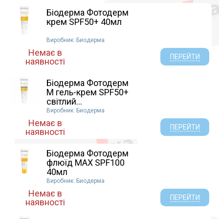
Біодерма Фотодерм
крем SPF50+ 40мл
Виробник: Биодерма
Немає в
ПЕРЕЙТИ
наявності
Біодерма Фотодерм
М гель-крем SPF50+
світлий...
Виробник: Биодерма
Немає в
ПЕРЕЙТИ
наявності
Біодерма Фотодерм
флюїд MAX SPF100
40мл
Виробник: Биодерма
Немає в
ПЕРЕЙТИ
наявності