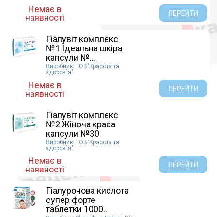
Немає в
ПЕРЕЙТИ
наявності
Гіалувіт комплекс
№1 Ідеальна шкіра
капсули №...
Виробник: ТОВ"Красота та
здоров`я"
Немає в
ПЕРЕЙТИ
наявності
Гіалувіт комплекс
№2 Жіноча краса
капсули №30
Виробник: ТОВ"Красота та
здоров`я"
Немає в
ПЕРЕЙТИ
наявності
Гіалуронова кислота
супер форте
таблетки 1000...