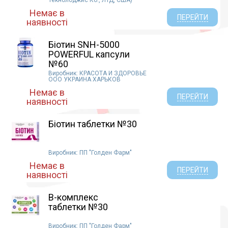
Немає в
ПЕРЕЙТИ
наявності
Біотин SNH-5000
POWERFUL капсули
№60
Виробник: КРАСОТА И ЗДОРОВЬЕ
ООО УКРАИНА ХАРЬКОВ
Немає в
ПЕРЕЙТИ
наявності
Біотин таблетки №30
Виробник: ПП "Голден Фарм"
Немає в
ПЕРЕЙТИ
наявності
В-комплекс
таблетки №30
Виробник: ПП "Голден Фарм"