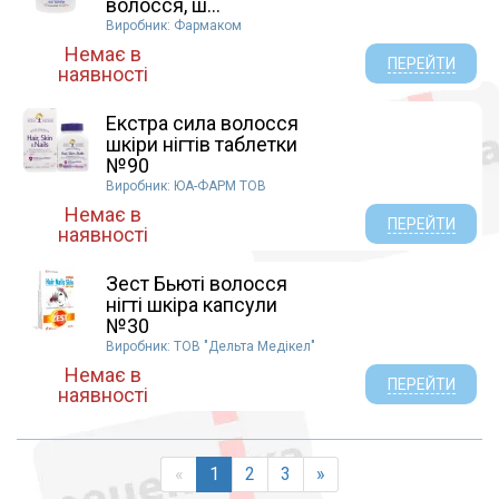
волосся, ш...
Виробник: Фармаком
Немає в
ПЕРЕЙТИ
наявності
Екстра сила волосся
шкіри нігтів таблетки
№90
Виробник: ЮА-ФАРМ ТОВ
Немає в
ПЕРЕЙТИ
наявності
Зест Бьюті волосся
нігті шкіра капсули
№30
Виробник: ТОВ "Дельта Медікел"
Немає в
ПЕРЕЙТИ
наявності
«
1
2
3
»