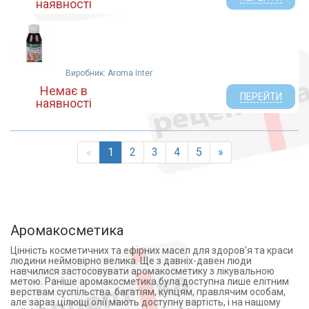
наявності
Виробник: Aroma Inter
Немає в
ПЕРЕЙТИ
наявності
«
1
2
3
4
5
»
Аромакосметика
Цінність косметичних та ефірних масел для здоров'я та краси
людини неймовірно велика. Ще з давніх-давен люди
навчилися застосовувати аромакосметику з лікувальною
метою. Раніше аромакосметика була доступна лише елітним
верствам суспільства. багатіям, купцям, правлячим особам,
але зараз цілющі олії мають доступну вартість, і на нашому