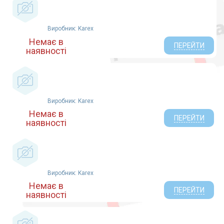
Виробник: Karex
Немає в
ПЕРЕЙТИ
наявності
Виробник: Karex
Немає в
ПЕРЕЙТИ
наявності
Виробник: Karex
Немає в
ПЕРЕЙТИ
наявності