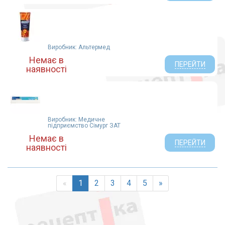
Виробник: Альтермед
Немає в
ПЕРЕЙТИ
наявності
Виробник: Медичне
підприємство Сімург ЗАТ
Немає в
ПЕРЕЙТИ
наявності
«
1
2
3
4
5
»