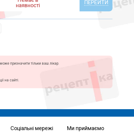
ПЕРЕЙТИ
наявності
у може призначити тільки ваш лікар.
ї на сайті.
Соціальні мережі
Ми приймаємо