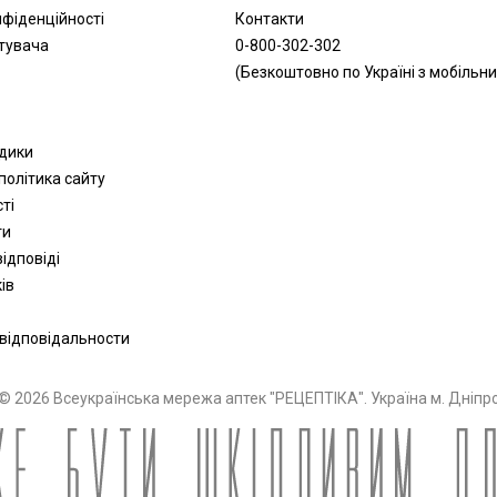
нфіденційності
Контакти
тувача
0-800-302-302
(Безкоштовно по Україні з мобільни
одики
політика сайту
сті
ти
ідповіді
ів
 відповідальности
© 2026 Всеукраїнська мережа аптек "РЕЦЕПТІКА". Україна м. Дніпр