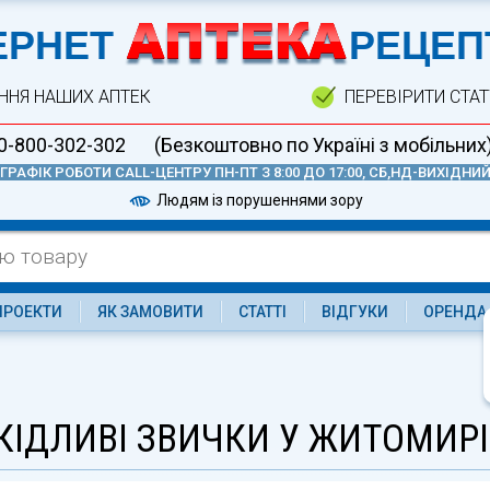
А
ЕРНЕТ
РЕЦЕП
ННЯ НАШИХ АПТЕК
ПЕРЕВІРИТИ СТА
0-800-302-302
(Безкоштовно по Україні з мобільних
ГРАФІК РОБОТИ CALL-ЦЕНТРУ ПН-ПТ З 8:00 ДО 17:00, СБ,НД-ВИХІДНИ
Людям із порушеннями зору
ПРОЕКТИ
ЯК ЗАМОВИТИ
СТАТТІ
ВІДГУКИ
ОРЕНДА
КІДЛИВІ ЗВИЧКИ У ЖИТОМИРІ