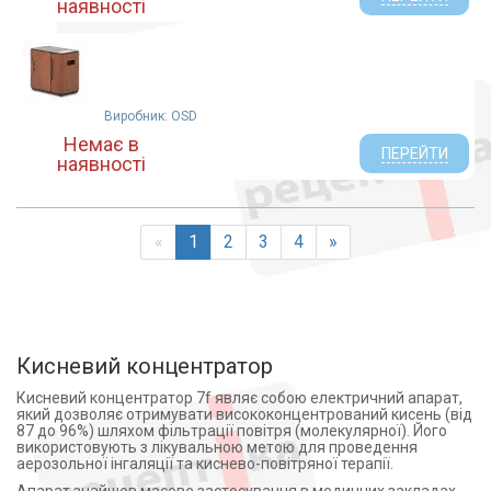
наявності
Виробник: OSD
Немає в
ПЕРЕЙТИ
наявності
«
1
2
3
4
»
Кисневий концентратор
Кисневий концентратор 7f являє собою електричний апарат,
який дозволяє отримувати висококонцентрований кисень (від
87 до 96%) шляхом фільтрації повітря (молекулярної). Його
використовують з лікувальною метою для проведення
аерозольної інгаляції та киснево-повітряної терапії.