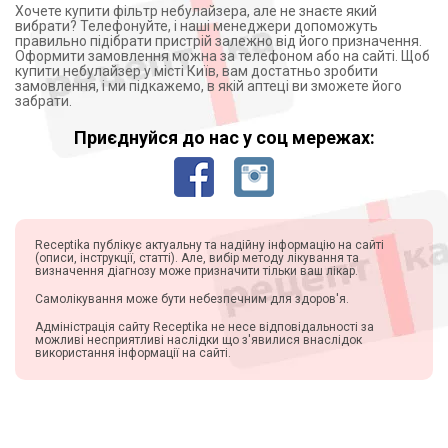
Хочете купити фільтр небулайзера, але не знаєте який
вибрати? Телефонуйте, і наші менеджери допоможуть
правильно підібрати пристрій залежно від його призначення.
Оформити замовлення можна за телефоном або на сайті. Щоб
купити небулайзер у місті Київ, вам достатньо зробити
замовлення, і ми підкажемо, в якій аптеці ви зможете його
забрати.
Приєднуйся до нас у соц мережах:
Receptika публікує актуальну та надійну інформацію на сайті
(описи, інструкції, статті). Але, вибір методу лікування та
визначення діагнозу може призначити тільки ваш лікар.
Самолікування може бути небезпечним для здоров'я.
Адміністрація сайту Receptika не несе відповідальності за
можливі несприятливі наслідки що з'явилися внаслідок
використання інформації на сайті.