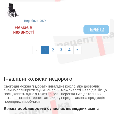
Виробник: OSD
Немає в
ПЕРЕЙТИ
наявності
«
1
2
3
4
»
Інвалідні коляски недорого
Сьогодні можна підібрати інвалідне крісло, яке дозволяє
значно розширити функціональні можливості інвалідів. Якщо
вас цікавить одне з таких крісел - перегляньте детальний
каталог нашої інтернет-аптеки, тут представлена продукція
провідних виробників.
Кілька особливостей сучасних інвалідних візків