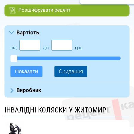
Розшифрувати рецепт
Вартість
від
до
грн
Скидання
Показати
Виробник
OSD (61)
ІНВАЛІДНІ КОЛЯСКИ У ЖИТОМИРІ