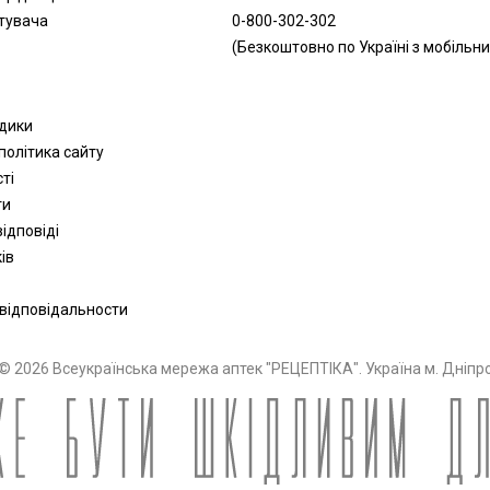
тувача
0-800-302-302
(Безкоштовно по Україні з мобільни
одики
політика сайту
сті
ти
ідповіді
ів
 відповідальности
© 2026 Всеукраїнська мережа аптек "РЕЦЕПТІКА". Україна м. Дніпр