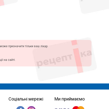
у може призначити тільки ваш лікар.
ї на сайті.
Соціальні мережі
Ми приймаємо