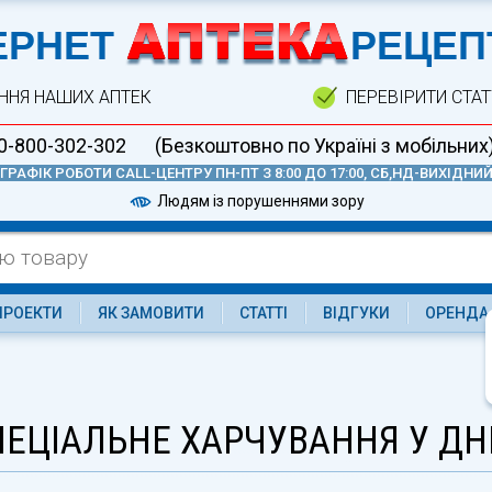
А
ЕРНЕТ
РЕЦЕП
ННЯ НАШИХ АПТЕК
ПЕРЕВІРИТИ СТА
0-800-302-302
(Безкоштовно по Україні з мобільних
ГРАФІК РОБОТИ CALL-ЦЕНТРУ ПН-ПТ З 8:00 ДО 17:00, СБ,НД-ВИХІДНИ
Людям із порушеннями зору
ПРОЕКТИ
ЯК ЗАМОВИТИ
СТАТТІ
ВІДГУКИ
ОРЕНДА
ЕЦІАЛЬНЕ ХАРЧУВАННЯ У ДН